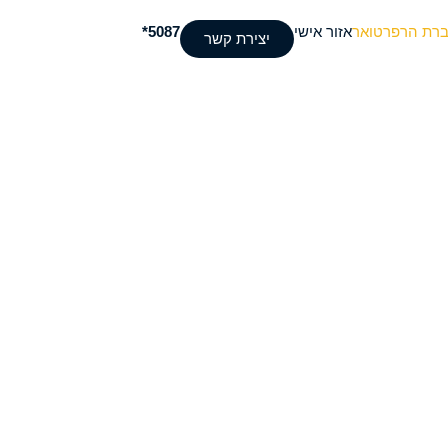
ברת הרפרטואר
אזור אישי
5087*
יצירת קשר