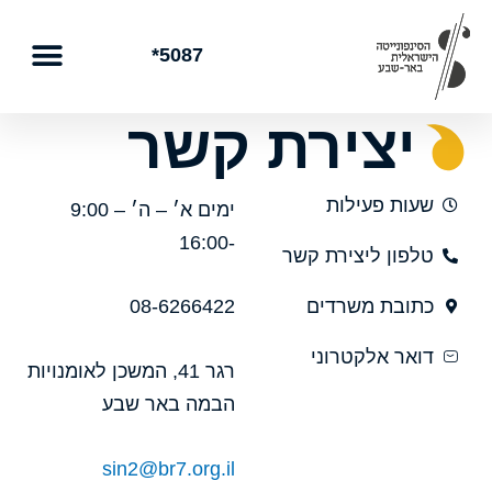
ילוג
תוכן
5087*
יצירת קשר
שעות פעילות
ימים א׳ – ה׳ – 9:00
-16:00
טלפון ליצירת קשר
כתובת משרדים
08-6266422
דואר אלקטרוני
רגר 41, המשכן לאומנויות
הבמה באר שבע
sin2@br7.org.il