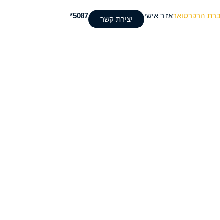
ברת הרפרטואר
אזור אישי
5087*
יצירת קשר