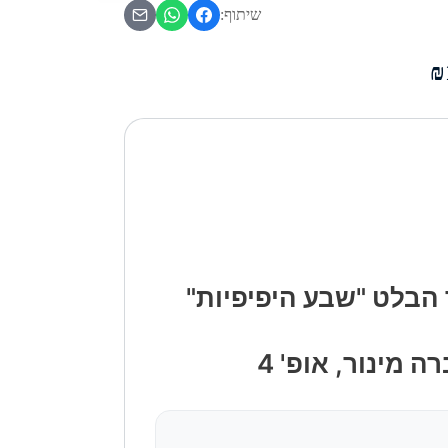
שיתוף:
הבלט "שבע היפיפיות"
ה מינור, אופ' 4