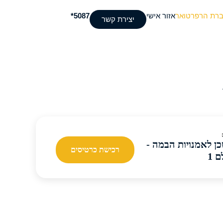
ברת הרפרטואר
אזור אישי
5087*
יצירת קשר
ן לאמנויות הבמה -
רכישת כרטיסים
 1