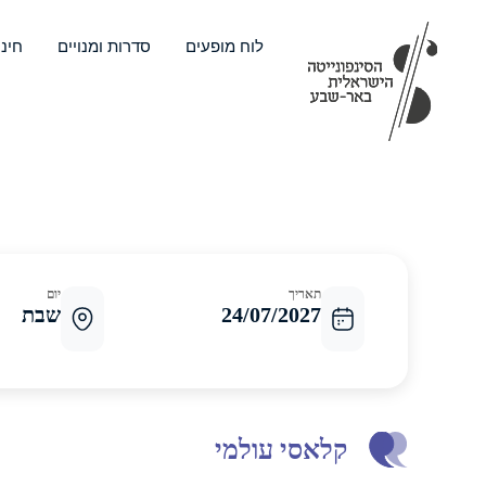
ילוג
תוכן
לוח מופעים
סדרות ומנויים
חינו
ס
תאריך
יום
24/07/2027
שבת
קלאסי עולמי