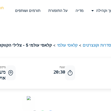
חו
ך וקהילה
מדיה
על התזמורת
תורמים ושותפים
דרות וקונצרטים
>
קלאסי עולמי
>
קלאסי עולמי 5 - צלילי הקווקז
שעה
מיקום
20:30
משכ
אולם