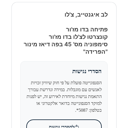
לב איגנטייב, צ'לו
פתיחה בדו מז'ור
קונצרטו לצ'לו בדו מז'ור
​סימפוניה מס' 45 בפה דיאז מינור
"הפרידה"
הסדרי נגישות
הסנפונייטה פועלת על פי חוק שיוויון זכויות
לאנשים עם מוגבלות. במידה ונדרשת עבורך
התאמת נגישות מיוחדת לאירוע זה, יש לפנות
למוקד הסנפונייטה בדואר אלקטרוני או
בטלפון: 5087*.
להסדרי נגישות