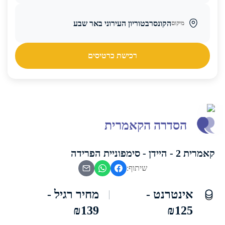
הקונסרבטוריון העירוני באר שבע
מיקום
רכישת כרטיסים
הסדרה הקאמרית
קאמרית 2 - היידן - סימפוניית הפרידה
שיתוף:
אינטרנט -
מחיר רגיל -
₪139
₪125