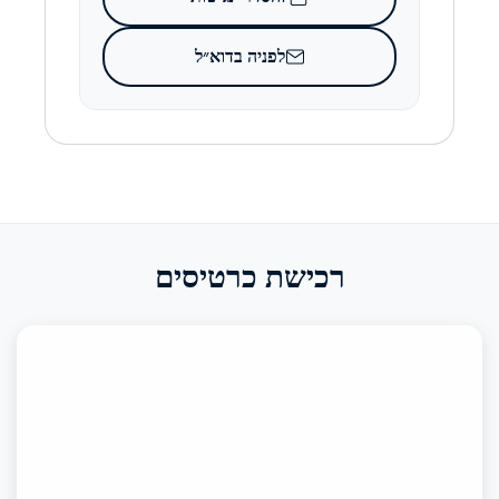
לפניה בדוא״ל
רכישת כרטיסים