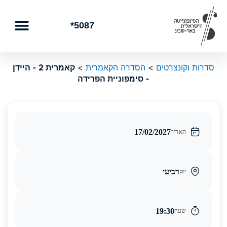
ילוג
תוכן
5087*
סדרות וקונצרטים
>
הסדרה הקאמרית
>
קאמרית 2 - היידן
- סימפוניית הפרידה
17/02/2027
תאריך
רביעי
יום
19:30
שעה