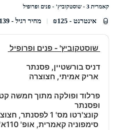
קאמרית 3 - שוסטקוביץ' - פנים ופרופיל
אינטרנט - ₪125
מחיר רגיל - ₪139
שוסטקוביץ' - פנים ופרופיל
דניס בורשטיין, פסנתר
אריק אמיתי, חצוצרה
פרלוד ופולקה מתוך חמשה קטע
ופסנתר
​ קונצ'רטו מס' 1 לפסנתר, חצוצרה ומיתרים, אופ' 35
​ סי