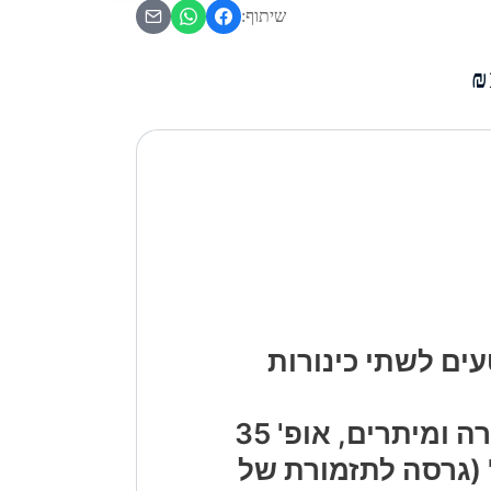
שיתוף:
ים לשתי כינורות
מפוניה קאמרית, אופ' 110א' (גרסה לתזמורת של