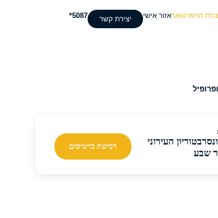
ברת הרפרטואר
אזור אישי
5087*
יצירת קשר
נסרבטוריון העירוני
רכישת כרטיסים
 שבע