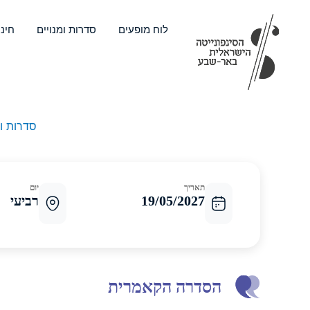
ילוג
תוכן
לוח מופעים
סדרות ומנויים
חינו
סדרות ו
תאריך
יום
19/05/2027
רביעי
הסדרה הקאמרית