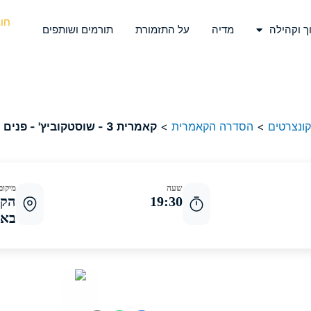
חו
ך וקהילה
מדיה
על התזמורת
תורמים ושותפים
קונצרטים
>
הסדרה הקאמרית
>
קאמרית 3 - שוסטקוביץ' - פנים ופרופיל
שעה
מיקום
19:30
הקו
באר