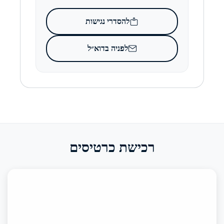
להסדרי נגישות
לפניה בדוא״ל
רכישת כרטיסים