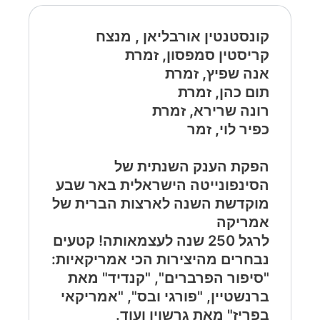
קונסטנטין אורבליאן , מנצח
קריסטין סמפסון, זמרת
אנה שפיץ, זמרת
תום כהן, זמרת
רונה שרירא, זמרת
כפיר לוי, זמר
הפקת הענק השנתית של
הסינפונייטה הישראלית באר שבע
מוקדשת השנה לארצות הברית של
אמריקה
לרגל 250 שנה לעצמאותה! קטעים
נבחרים מהיצירות הכי אמריקאיות:
"סיפור הפרברים", "קנדיד" מאת
ברנשטיין, "פורגי ובס", "אמריקאי
בפריז" מאת גרשוין ועוד.