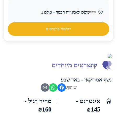
משכן לאמנויות הבמה - אולם 1
מיקום
רכישת כרטיסים
קונצרטים מיוחדים
נשף אמריקאי - באר שבע
שיתוף:
אינטרנט -
מחיר רגיל -
₪160
₪145