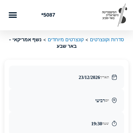
ילוג
תוכן
5087*
סדרות וקונצרטים
>
קונצרטים מיוחדים
>
נשף אמריקאי -
באר שבע
23/12/2026
תאריך
רביעי
יום
19:30
שעה