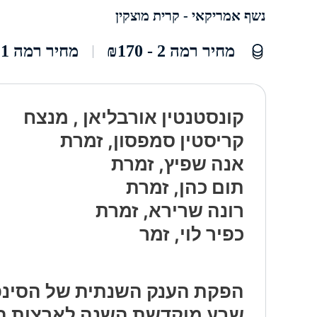
נשף אמריקאי - קרית מוצקין
מחיר רמה 2 - ₪170
מחיר רמה 1 - ₪220
קונסטנטין אורבליאן , מנצח
קריסטין סמפסון, זמרת
אנה שפיץ, זמרת
תום כהן, זמרת
רונה שרירא, זמרת
כפיר לוי, זמר
הפקת הענק השנתית של הסינפ
שבע מוקדשת השנה לארצות ה