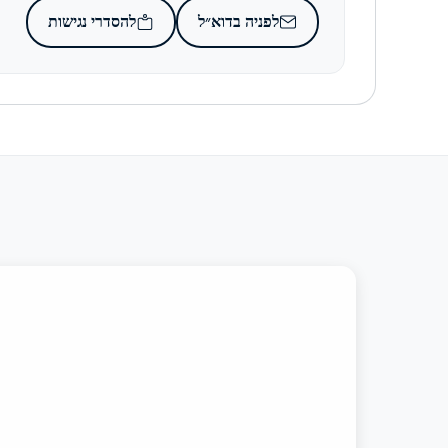
לפניה בדוא״ל
להסדרי נגישות