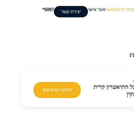
ברת הרפרטואר
אזור אישי
5087*
יצירת קשר
ן
ל התיאטרון קרית
רכישת כרטיסים
קין