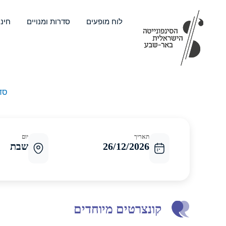
ילוג
תוכן
לוח מופעים
סדרות ומנויים
חינו
סד
תאריך
יום
26/12/2026
שבת
קונצרטים מיוחדים