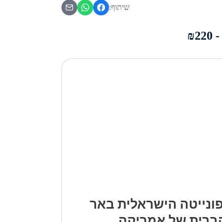
שיתוף:
ונייטה הישראלית באר
ברית של אמריקה