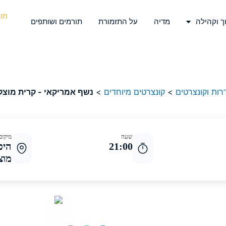
חו
ך וקהילה
מדיה
על התזמורת
תורמים ושותפים
רות וקונצרטים
>
קונצרטים מיוחדים
>
נשף אמריקאי - קרית מוצקי
שעה
מיקום
21:00
היכ
מוצ