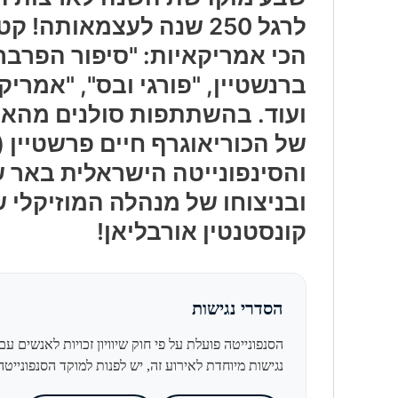
לרגל 250 שנה לעצמאותה!
הכי אמריקאיות: "סיפור הפרבר
ברנשטיין, "פורגי ובס", "אמריק
ועוד. בהשתתפות סולנים מהארץ ומחו"
של הכוריאוגרף חיים פרשטיין (
והסינפונייטה הישראלית באר 
ובניצוחו של מנהלה המוזיקלי 
קונסטנטין אורבליאן!
הסדרי נגישות
הסנפונייטה פועלת על פי חוק שיוויון זכויות לאנשים 
נגישות מיוחדת לאירוע זה, יש לפנות למוקד הסנפונייטה בדו