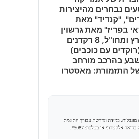
 קטעים נבחרים מהיצירות
ים", "קנדיד" מאת
אי בפריז" מאת גרשוין
ל, 8 רקדנים
רוקדים עם כוכבים)
שבע בהרכב מורחב
של התזמורת: מאסטרו
עם מוגבלות. במידה ונדרשת עבורך התאמת
אר אלקטרוני או בטלפון: 5087*.