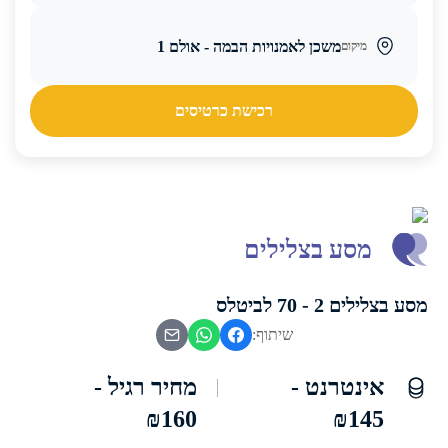
משכן לאמנויות הבמה - אולם 1
מיקום
רכישת כרטיסים
מסע בצלילים
מסע בצלילים 2 - 70 לביטלס
שיתוף:
אינטרנט -
מחיר רגיל -
₪160
₪145