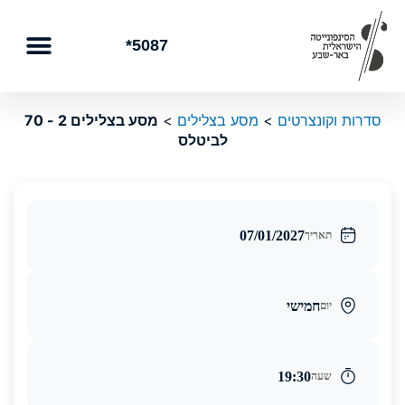
ילוג
תוכן
5087*
סדרות וקונצרטים
>
מסע בצלילים
>
מסע בצלילים 2 - 70
לביטלס
07/01/2027
תאריך
חמישי
יום
19:30
שעה